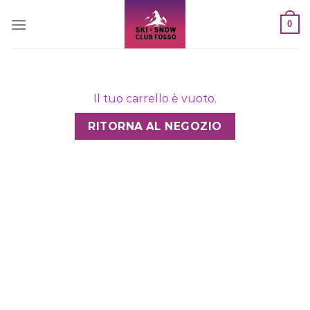
Salta
0
ai
contenuti
Il tuo carrello è vuoto.
RITORNA AL NEGOZIO