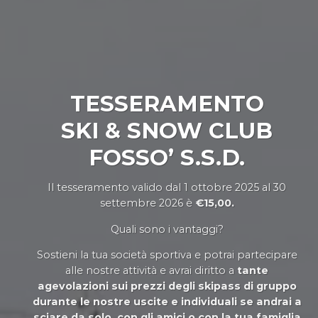
TESSERAMENTO
SKI & SNOW CLUB
FOSSO’ S.S.D.
Il tesseramento valido dal 1 ottobre 2025 al 30
settembre 2026 è
€15,00.
Quali sono i vantaggi?
Sostieni la tua società sportiva e potrai partecipare
alle nostre attività e avrai diritto a
tante
agevolazioni sui prezzi degli skipass di gruppo
durante le nostre uscite e individuali se andrai a
sciare da solo, con gli amici o con la tua famiglia